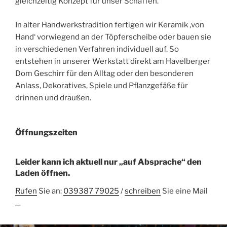
gleichzeitig Konzept für unser Schaffen.
In alter Handwerkstradition fertigen wir Keramik ‚von
Hand‘ vorwiegend an der Töpferscheibe oder bauen sie
in verschiedenen Verfahren individuell auf. So
entstehen in unserer Werkstatt direkt am Havelberger
Dom Geschirr für den Alltag oder den besonderen
Anlass, Dekoratives, Spiele und Pflanzgefäße für
drinnen und draußen.
Öffnungszeiten
Leider kann ich aktuell nur „auf Absprache“ den
Laden öffnen.
Rufen
Sie an:
039387 79025
/
schreiben
Sie eine Mail
…